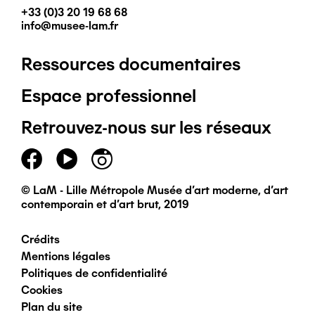
+33 (0)3 20 19 68 68
info@musee-lam.fr
Ressources documentaires
Pied
Espace professionnel
de
Retrouvez-nous sur les réseaux
page
principal
© LaM - Lille Métropole Musée d'art moderne, d'art
contemporain et d'art brut, 2019
Crédits
Pied
Mentions légales
Politiques de confidentialité
de
Cookies
Plan du site