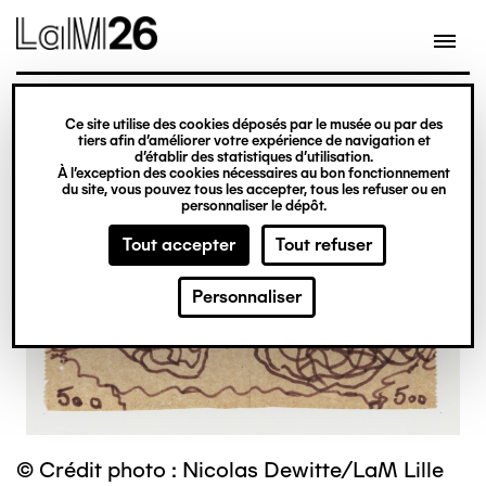
Gestion des cookies
Ce site utilise des cookies déposés par le musée ou par des
Aller
tiers afin d’améliorer votre expérience de navigation et
d’établir des statistiques d’utilisation.
au
À l’exception des cookies nécessaires au bon fonctionnement
du site, vous pouvez tous les accepter, tous les refuser ou en
contenu
personnaliser le dépôt.
principal
Tout accepter
Tout refuser
Personnaliser
© Crédit photo : Nicolas Dewitte/LaM Lille