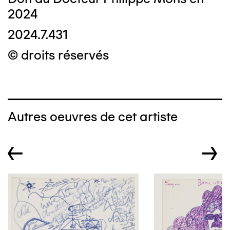
2024
2024.7.431
© droits réservés
Autres oeuvres de cet artiste
←
→