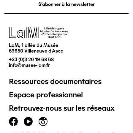
S'abonner à la newsletter
Image
LaM, 1 allée du Musée
59650 Villeneuve d'Ascq
+33 (0)3 20 19 68 68
info@musee-lam.fr
Ressources documentaires
Pied
Espace professionnel
de
Retrouvez-nous sur les réseaux
page
principal