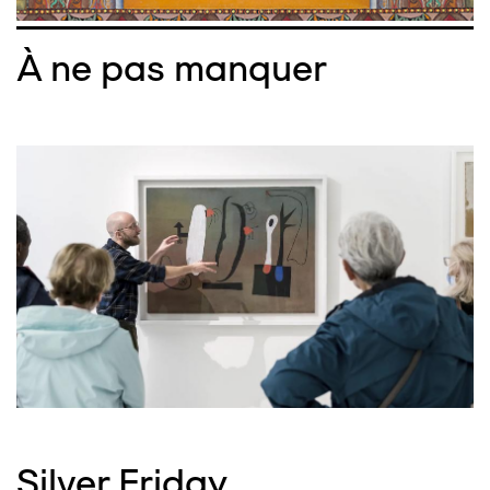
À ne pas manquer
Silver Friday