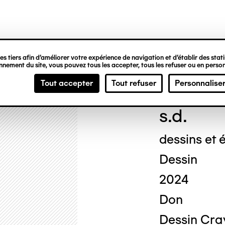
ipale
s tiers afin d’améliorer votre expérience de navigation et d’établir des statis
nement du site, vous pouvez tous les accepter, tous les refuser ou en person
Geor
Tout accepter
Tout refuser
Personnalise
s.d.
dessins et é
Dessin
2024
Don
Dessin Cray