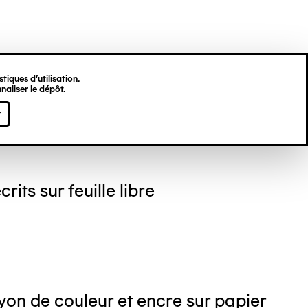
tiques d’utilisation.
naliser le dépôt.
gine HU
r
crits sur feuille libre
on de couleur et encre sur papier