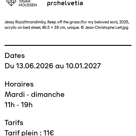
Jessy Razafimandimby, Keep off the grass (for my beloved son), 2025,
acrylic on bed sheet, 46.5 x 38 cm, unique. © Jean-Christophe Lett.jpg
Dates
Du 13.06.2026 au 10.01.2027
Horaires
Mardi - dimanche
11h - 19h
Tarifs
Tarif plein : 11€