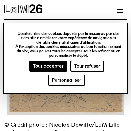
Gestion des cookies
Ce site utilise des cookies déposés par le musée ou par des
Aller
tiers afin d’améliorer votre expérience de navigation et
d’établir des statistiques d’utilisation.
au
À l’exception des cookies nécessaires au bon fonctionnement
du site, vous pouvez tous les accepter, tous les refuser ou en
contenu
personnaliser le dépôt.
principal
Tout accepter
Tout refuser
Personnaliser
© Crédit photo : Nicolas Dewitte/LaM Lille