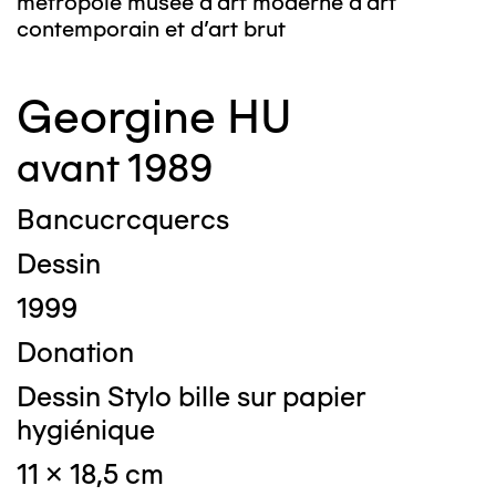
métropole musée d’art moderne d’art
contemporain et d’art brut
Georgine HU
avant 1989
Bancucrcquercs
Dessin
1999
Donation
Dessin Stylo bille sur papier
hygiénique
11 x 18,5 cm