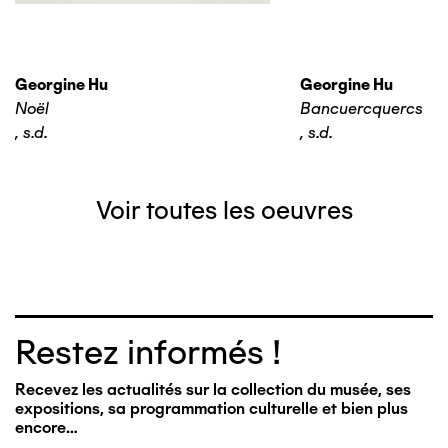
Georgine Hu
Georgine Hu
Noël
Bancuercquercs
,
s.d.
,
s.d.
Voir toutes les oeuvres
Restez informés !
Recevez les actualités sur la collection du musée, ses
expositions, sa programmation culturelle et bien plus
encore…