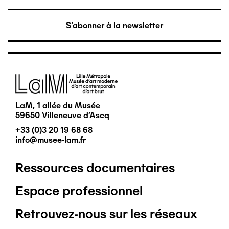
S'abonner à la newsletter
Image
LaM, 1 allée du Musée
59650 Villeneuve d'Ascq
+33 (0)3 20 19 68 68
info@musee-lam.fr
Ressources documentaires
Pied
Espace professionnel
de
Retrouvez-nous sur les réseaux
page