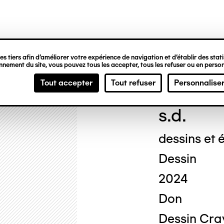
ipale
s tiers afin d’améliorer votre expérience de navigation et d’établir des statis
nement du site, vous pouvez tous les accepter, tous les refuser ou en person
Geor
Tout accepter
Tout refuser
Personnalise
s.d.
dessins et é
Dessin
2024
Don
Dessin Cray