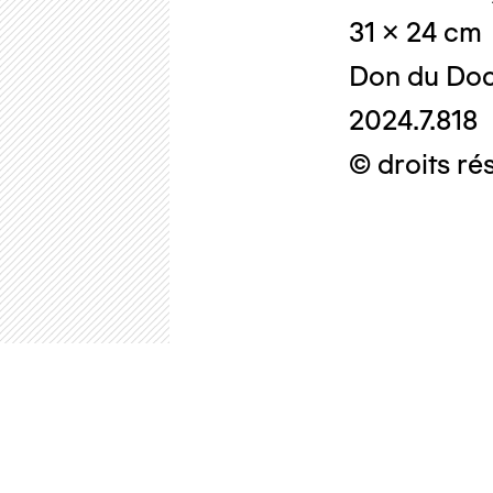
31 x 24 cm
Don du Doc
2024.7.818
© droits ré