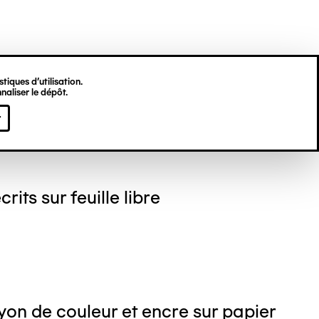
tiques d’utilisation.
naliser le dépôt.
gine HU
r
crits sur feuille libre
on de couleur et encre sur papier