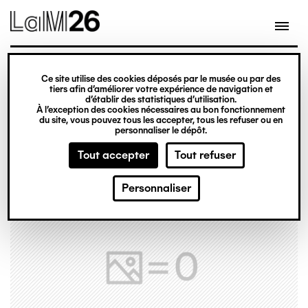
Gestion des cookies
Ce site utilise des cookies déposés par le musée ou par des
Aller
tiers afin d’améliorer votre expérience de navigation et
d’établir des statistiques d’utilisation.
au
À l’exception des cookies nécessaires au bon fonctionnement
du site, vous pouvez tous les accepter, tous les refuser ou en
contenu
personnaliser le dépôt.
principal
Tout accepter
Tout refuser
Personnaliser