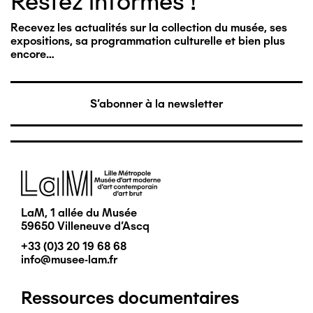
Restez informés !
Recevez les actualités sur la collection du musée, ses
expositions, sa programmation culturelle et bien plus
encore…
S'abonner à la newsletter
Image
LaM, 1 allée du Musée
59650 Villeneuve d'Ascq
+33 (0)3 20 19 68 68
info@musee-lam.fr
Ressources documentaires
Pied