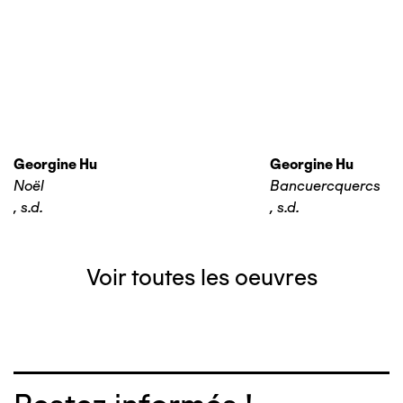
Georgine Hu
Georgine Hu
Noël
Bancuercquercs
,
s.d.
,
s.d.
Voir toutes les oeuvres