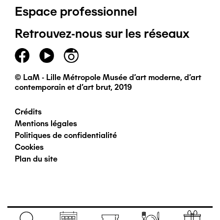
Espace professionnel
de
Retrouvez-nous sur les réseaux
page
principal
© LaM - Lille Métropole Musée d'art moderne, d'art
contemporain et d'art brut, 2019
Crédits
Pied
Mentions légales
Politiques de confidentialité
de
Cookies
Plan du site
page
secondaire
Navigation