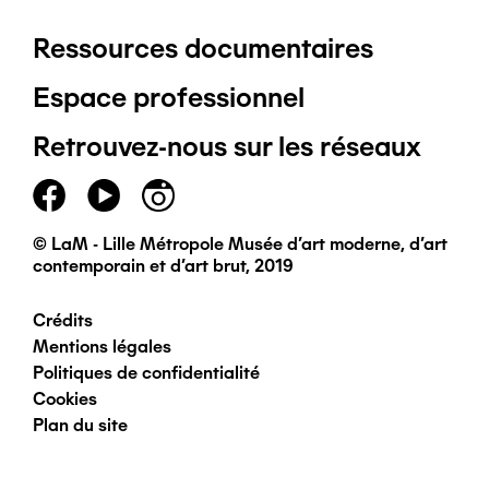
Ressources documentaires
Pied
Espace professionnel
de
Retrouvez-nous sur les réseaux
page
principal
© LaM - Lille Métropole Musée d'art moderne, d'art
contemporain et d'art brut, 2019
Crédits
Pied
Mentions légales
Politiques de confidentialité
de
Cookies
Plan du site
page