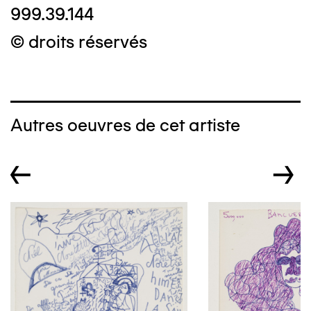
999.39.144
© droits réservés
Autres oeuvres de cet artiste
←
→