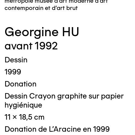
métropole musée d’art moderne d’art
contemporain et d’art brut
Georgine HU
avant 1992
Dessin
1999
Donation
Dessin Crayon graphite sur papier
hygiénique
11 x 18,5 cm
Donation de L'Aracine en 1999