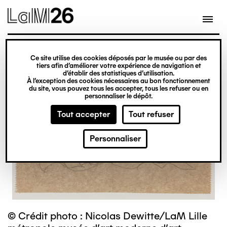
Gestion des cookies
Ce site utilise des cookies déposés par le musée ou par des
Aller
tiers afin d’améliorer votre expérience de navigation et
d’établir des statistiques d’utilisation.
au
À l’exception des cookies nécessaires au bon fonctionnement
du site, vous pouvez tous les accepter, tous les refuser ou en
contenu
personnaliser le dépôt.
principal
Tout accepter
Tout refuser
Personnaliser
© Crédit photo : Nicolas Dewitte/LaM Lille