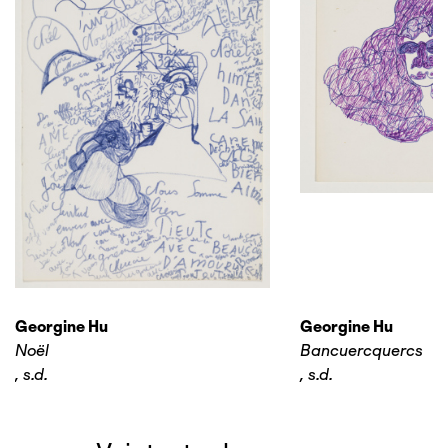
Georgine Hu
Georgine Hu
Noël
Bancuercquercs
,
s.d.
,
s.d.