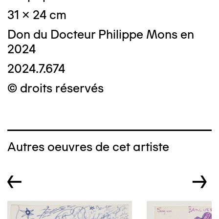
31 x 24 cm
Don du Docteur Philippe Mons en
2024
2024.7.674
© droits réservés
Autres oeuvres de cet artiste
←
→