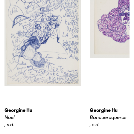
Georgine Hu
Georgine Hu
Noël
Bancuercquercs
,
s.d.
,
s.d.