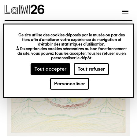
Gestion des cookies
Ce site utilise des cookies déposés par le musée ou par des
Aller
tiers afin d’améliorer votre expérience de navigation et
d’établir des statistiques d’utilisation.
au
À l’exception des cookies nécessaires au bon fonctionnement
du site, vous pouvez tous les accepter, tous les refuser ou en
contenu
personnaliser le dépôt.
principal
Tout accepter
Tout refuser
Personnaliser