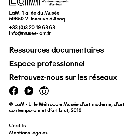
LaM, 1 allée du Musée
59650 Villeneuve d'Ascq
+33 (0)3 20 19 68 68
info@musee-lam.fr
Ressources documentaires
Pied
Espace professionnel
de
Retrouvez-nous sur les réseaux
page
principal
© LaM - Lille Métropole Musée d'art moderne, d'art
contemporain et d'art brut, 2019
Crédits
Pied
Mentions légales