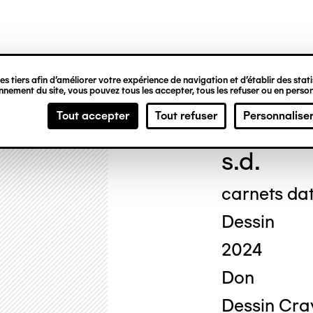
ipale
s tiers afin d’améliorer votre expérience de navigation et d’établir des statis
nement du site, vous pouvez tous les accepter, tous les refuser ou en person
Geor
Tout accepter
Tout refuser
Personnalise
s.d.
carnets da
Dessin
2024
Don
Dessin Cra