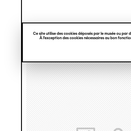
princ
Gestion des cookies
Navigation
verticale
Ce site utilise des cookies déposés par le musée ou par de
Aller
À l’exception des cookies nécessaires au bon fonction
au
contenu
principal