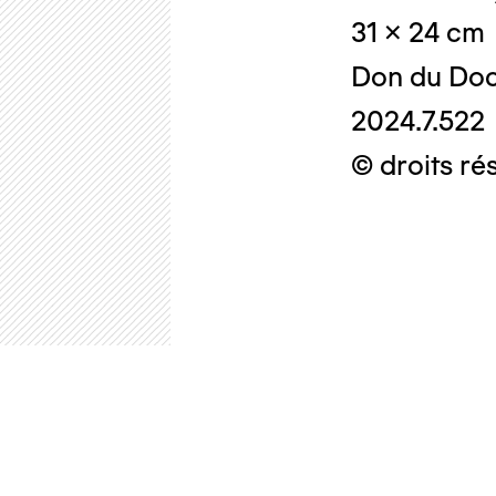
31 x 24 cm
Don du Doc
2024.7.522
© droits ré