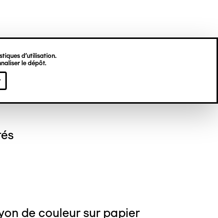
tiques d’utilisation.
naliser le dépôt.
gine HU
r
tés
yon de couleur sur papier