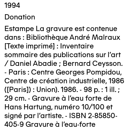
1994
Donation
Estampe La gravure est contenue
dans : Bibliothèque André Malraux
[Texte imprimé] : Inventaire
sommaire des publications sur l'art
/ Daniel Abadie ; Bernard Ceysson.
- Paris : Centre Georges Pompidou,
Centre de création industrielle, 1986
([Paris]) : Union). 1986. - 98 p. : 1 ill. ;
29 cm. - Gravure à l'eau forte de
Hans Hartung, numéro 10/100 et
signé par l'artiste. - ISBN 2-85850-
405-9 Gravure à l'eau-forte