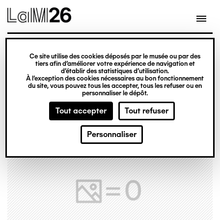
Gestion des cookies
Ce site utilise des cookies déposés par le musée ou par des
Aller
tiers afin d’améliorer votre expérience de navigation et
d’établir des statistiques d’utilisation.
au
À l’exception des cookies nécessaires au bon fonctionnement
du site, vous pouvez tous les accepter, tous les refuser ou en
contenu
personnaliser le dépôt.
principal
Tout accepter
Tout refuser
Personnaliser