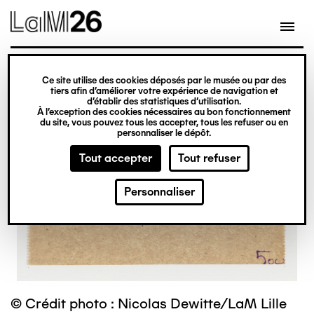
Gestion des cookies
Ce site utilise des cookies déposés par le musée ou par des
Aller
tiers afin d’améliorer votre expérience de navigation et
d’établir des statistiques d’utilisation.
au
À l’exception des cookies nécessaires au bon fonctionnement
du site, vous pouvez tous les accepter, tous les refuser ou en
contenu
personnaliser le dépôt.
principal
Tout accepter
Tout refuser
Personnaliser
© Crédit photo : Nicolas Dewitte/LaM Lille