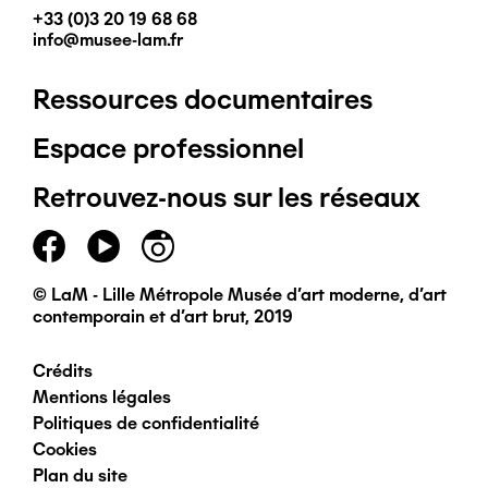
+33 (0)3 20 19 68 68
info@musee-lam.fr
Ressources documentaires
Pied
Espace professionnel
de
Retrouvez-nous sur les réseaux
page
principal
© LaM - Lille Métropole Musée d'art moderne, d'art
contemporain et d'art brut, 2019
Crédits
Pied
Mentions légales
Politiques de confidentialité
de
Cookies
Plan du site