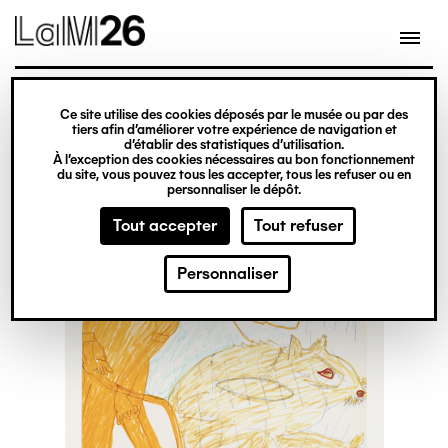
Gestion des cookies
Ce site utilise des cookies déposés par le musée ou par des
Aller
tiers afin d’améliorer votre expérience de navigation et
d’établir des statistiques d’utilisation.
au
À l’exception des cookies nécessaires au bon fonctionnement
du site, vous pouvez tous les accepter, tous les refuser ou en
contenu
personnaliser le dépôt.
principal
Tout accepter
Tout refuser
Personnaliser