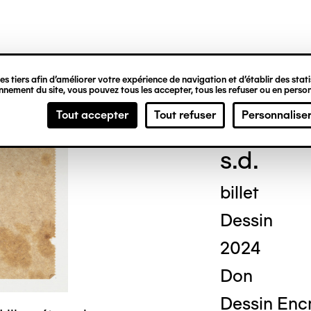
ipale
s tiers afin d’améliorer votre expérience de navigation et d’établir des statis
nement du site, vous pouvez tous les accepter, tous les refuser ou en person
Geor
Tout accepter
Tout refuser
Personnalise
s.d.
billet
Dessin
2024
Don
Dessin Encr