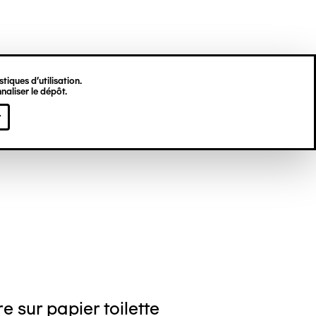
tiques d’utilisation.
naliser le dépôt.
gine HU
r
e sur papier toilette