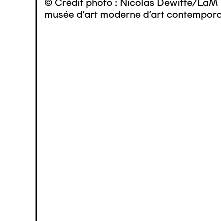
© Crédit photo : Nicolas Dewitte/LaM 
musée d’art moderne d’art contemporai