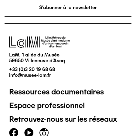
S'abonner à la newsletter
Image
LaM, 1 allée du Musée
59650 Villeneuve d'Ascq
+33 (0)3 20 19 68 68
info@musee-lam.fr
Ressources documentaires
Pied
Espace professionnel
de
Retrouvez-nous sur les réseaux
page