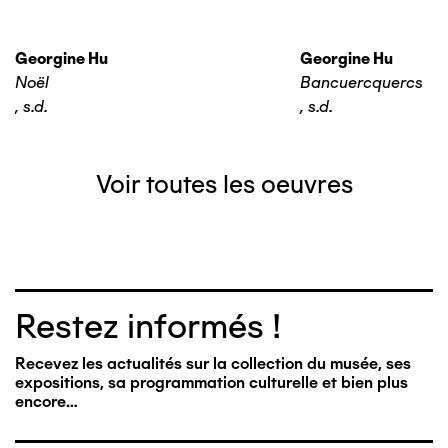
Georgine Hu
Georgine Hu
Noël
Bancuercquercs
,
s.d.
,
s.d.
Voir toutes les oeuvres
Restez informés !
Recevez les actualités sur la collection du musée, ses
expositions, sa programmation culturelle et bien plus
encore…