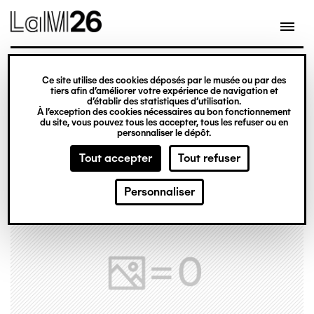
Gestion des cookies
Ce site utilise des cookies déposés par le musée ou par des
Aller
tiers afin d’améliorer votre expérience de navigation et
d’établir des statistiques d’utilisation.
au
À l’exception des cookies nécessaires au bon fonctionnement
du site, vous pouvez tous les accepter, tous les refuser ou en
contenu
personnaliser le dépôt.
principal
Tout accepter
Tout refuser
Personnaliser