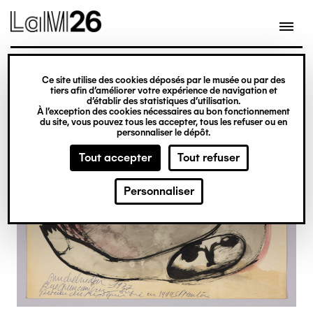
Gestion des cookies
Ce site utilise des cookies déposés par le musée ou par des
Aller
tiers afin d’améliorer votre expérience de navigation et
d’établir des statistiques d’utilisation.
au
À l’exception des cookies nécessaires au bon fonctionnement
du site, vous pouvez tous les accepter, tous les refuser ou en
contenu
personnaliser le dépôt.
principal
Tout accepter
Tout refuser
Personnaliser