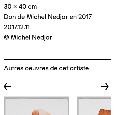
30 x 40 cm
Don de Michel Nedjar en 2017
2017.12.11
© Michel Nedjar
Autres oeuvres de cet artiste
←
→