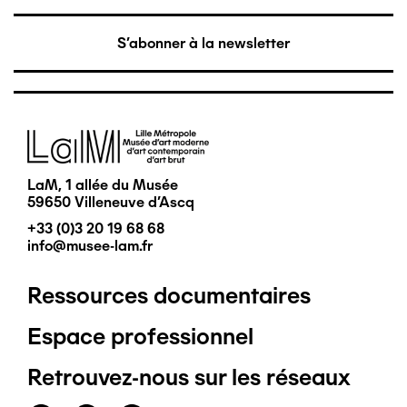
S'abonner à la newsletter
Image
LaM, 1 allée du Musée
59650 Villeneuve d'Ascq
+33 (0)3 20 19 68 68
info@musee-lam.fr
Ressources documentaires
Pied
Espace professionnel
de
Retrouvez-nous sur les réseaux
page