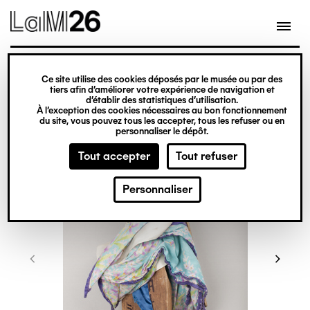
Gestion des cookies
Ce site utilise des cookies déposés par le musée ou par des
Aller
tiers afin d’améliorer votre expérience de navigation et
d’établir des statistiques d’utilisation.
au
À l’exception des cookies nécessaires au bon fonctionnement
du site, vous pouvez tous les accepter, tous les refuser ou en
contenu
personnaliser le dépôt.
principal
Tout accepter
Tout refuser
Personnaliser