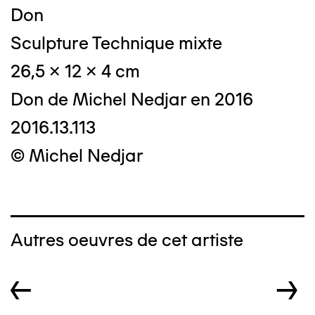
Don
Sculpture Technique mixte
26,5 x 12 x 4 cm
Don de Michel Nedjar en 2016
2016.13.113
© Michel Nedjar
Autres oeuvres de cet artiste
←
→