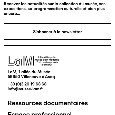
Recevez les actualités sur la collection du musée, ses
expositions, sa programmation culturelle et bien plus
encore…
S'abonner à la newsletter
Image
LaM, 1 allée du Musée
59650 Villeneuve d'Ascq
+33 (0)3 20 19 68 68
info@musee-lam.fr
Ressources documentaires
Pied
Espace professionnel