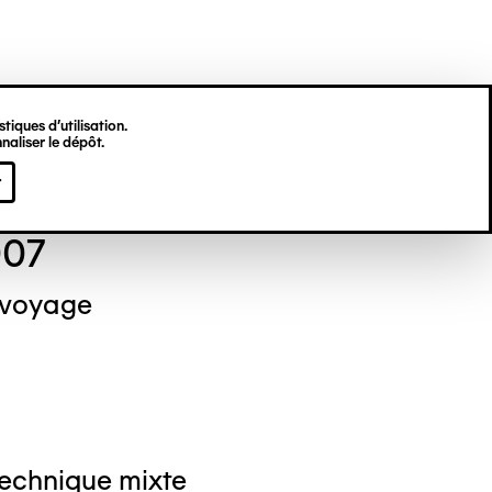
tiques d’utilisation.
naliser le dépôt.
el NEDJAR
r
007
 voyage
Technique mixte