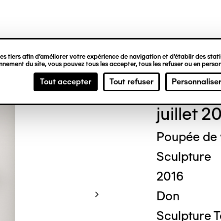
ipale
s tiers afin d’améliorer votre expérience de navigation et d’établir des statis
nement du site, vous pouvez tous les accepter, tous les refuser ou en person
Mich
Tout accepter
Tout refuser
Personnalise
juillet 2
Poupée de
Sculpture
2016
Don
Sculpture 