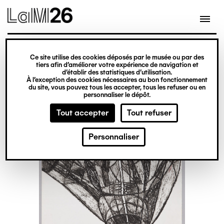
Gestion des cookies
Ce site utilise des cookies déposés par le musée ou par des
Aller
tiers afin d’améliorer votre expérience de navigation et
d’établir des statistiques d’utilisation.
au
À l’exception des cookies nécessaires au bon fonctionnement
du site, vous pouvez tous les accepter, tous les refuser ou en
contenu
personnaliser le dépôt.
principal
Tout accepter
Tout refuser
Personnaliser