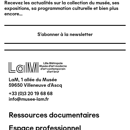
Recevez les actualités sur la collection du musée, ses
expositions, sa programmation culturelle et bien plus
encore…
S'abonner à la newsletter
Image
LaM, 1 allée du Musée
59650 Villeneuve d'Ascq
+33 (0)3 20 19 68 68
info@musee-lam.fr
Ressources documentaires
Pied
Espace professionnel