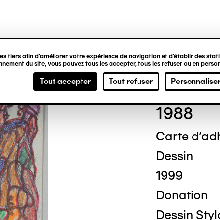
ipale
s tiers afin d’améliorer votre expérience de navigation et d’établir des statis
nement du site, vous pouvez tous les accepter, tous les refuser ou en person
Mich
Tout accepter
Tout refuser
Personnalise
1988
Carte d'ad
Dessin
1999
Donation
Dessin Stylo