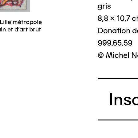
gris
8,8 x 10,7 
Lille métropole
n et d’art brut
Donation d
999.65.59
© Michel N
Ins