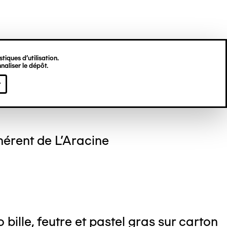
tiques d’utilisation.
naliser le dépôt.
el NEDJAR
r
hérent de L'Aracine
 bille, feutre et pastel gras sur carton