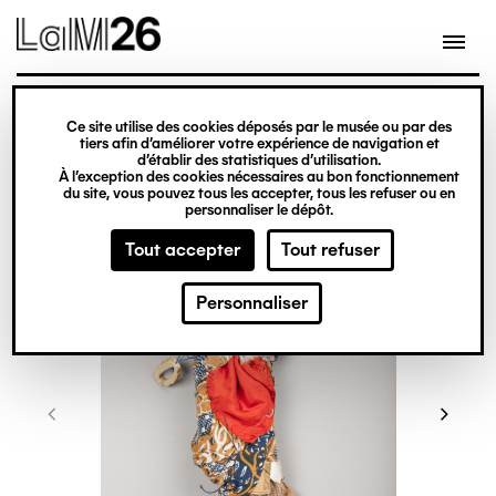
Gestion des cookies
Ce site utilise des cookies déposés par le musée ou par des
Aller
tiers afin d’améliorer votre expérience de navigation et
d’établir des statistiques d’utilisation.
au
À l’exception des cookies nécessaires au bon fonctionnement
du site, vous pouvez tous les accepter, tous les refuser ou en
contenu
personnaliser le dépôt.
principal
Tout accepter
Tout refuser
Personnaliser