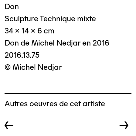
Don
Sculpture Technique mixte
34 x 14 x 6 cm
Don de Michel Nedjar en 2016
2016.13.75
© Michel Nedjar
Autres oeuvres de cet artiste
←
→