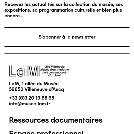
Recevez les actualités sur la collection du musée, ses
expositions, sa programmation culturelle et bien plus
encore…
S'abonner à la newsletter
Image
LaM, 1 allée du Musée
59650 Villeneuve d'Ascq
+33 (0)3 20 19 68 68
info@musee-lam.fr
Ressources documentaires
Pied
Espace professionnel