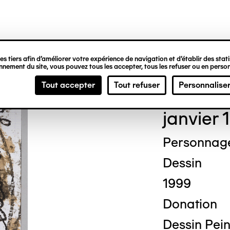
ipale
s tiers afin d’améliorer votre expérience de navigation et d’établir des statis
nement du site, vous pouvez tous les accepter, tous les refuser ou en person
Mich
Tout accepter
Tout refuser
Personnalise
janvier 
Personnag
Dessin
1999
Donation
Dessin Pein