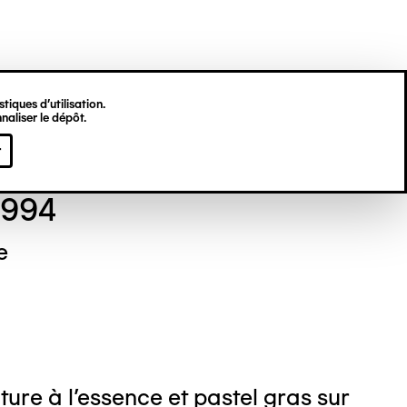
tiques d’utilisation.
naliser le dépôt.
el NEDJAR
r
1994
e
ture à l'essence et pastel gras sur