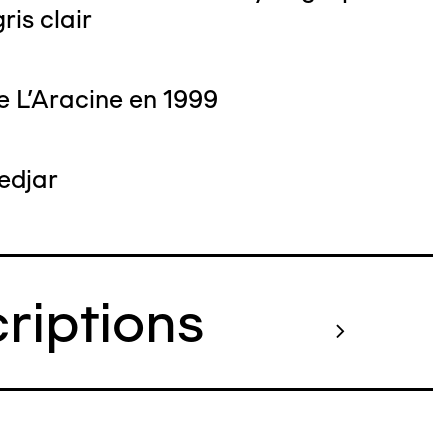
ris clair
e L'Aracine en 1999
edjar
criptions