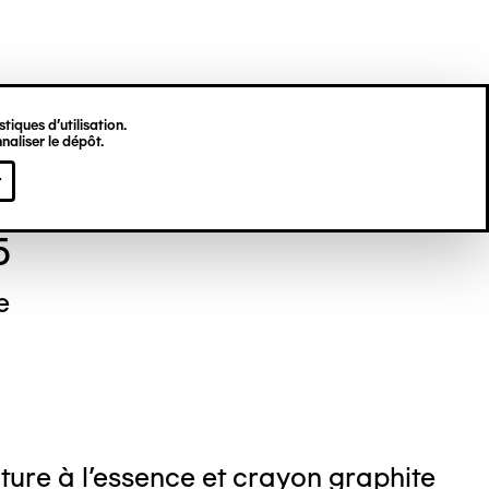
tiques d’utilisation.
naliser le dépôt.
el NEDJAR
r
5
e
ture à l'essence et crayon graphite