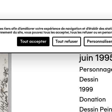
ipale
s tiers afin d’améliorer votre expérience de navigation et d’établir des statis
nement du site, vous pouvez tous les accepter, tous les refuser ou en person
Mich
Tout accepter
Tout refuser
Personnalise
juin 199
Personnag
Dessin
1999
Donation
Dessin Pein