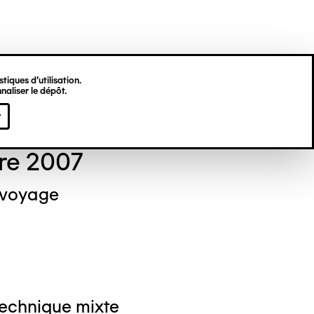
tiques d’utilisation.
naliser le dépôt.
el NEDJAR
r
re 2007
 voyage
Technique mixte