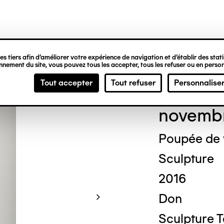
ipale
s tiers afin d’améliorer votre expérience de navigation et d’établir des statis
nement du site, vous pouvez tous les accepter, tous les refuser ou en person
Mich
Tout accepter
Tout refuser
Personnalise
novemb
Poupée de
Sculpture
2016
Don
Sculpture 