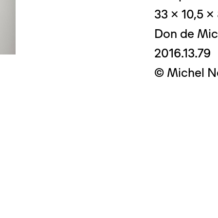
33 x 10,5 x
Don de Mic
2016.13.79
© Crédit photo
© Michel N