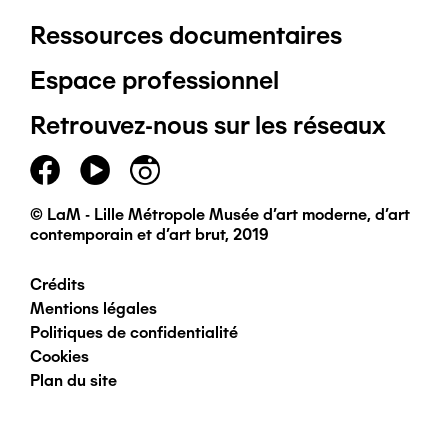
Ressources documentaires
Pied
Espace professionnel
de
Retrouvez-nous sur les réseaux
page
principal
© LaM - Lille Métropole Musée d'art moderne, d'art
contemporain et d'art brut, 2019
Crédits
Pied
Mentions légales
Politiques de confidentialité
de
Cookies
Plan du site
page