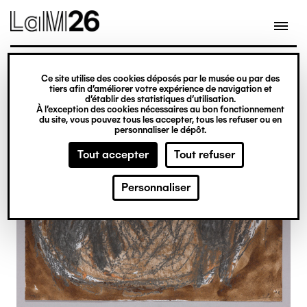
Gestion des cookies
Ce site utilise des cookies déposés par le musée ou par des
Aller
tiers afin d’améliorer votre expérience de navigation et
d’établir des statistiques d’utilisation.
au
À l’exception des cookies nécessaires au bon fonctionnement
du site, vous pouvez tous les accepter, tous les refuser ou en
contenu
personnaliser le dépôt.
principal
Tout accepter
Tout refuser
Personnaliser