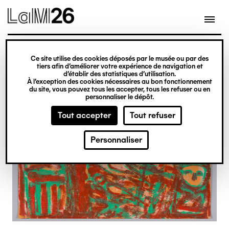
Gestion des cookies
Ce site utilise des cookies déposés par le musée ou par des
Aller
tiers afin d’améliorer votre expérience de navigation et
d’établir des statistiques d’utilisation.
au
À l’exception des cookies nécessaires au bon fonctionnement
du site, vous pouvez tous les accepter, tous les refuser ou en
contenu
personnaliser le dépôt.
principal
Tout accepter
Tout refuser
Personnaliser