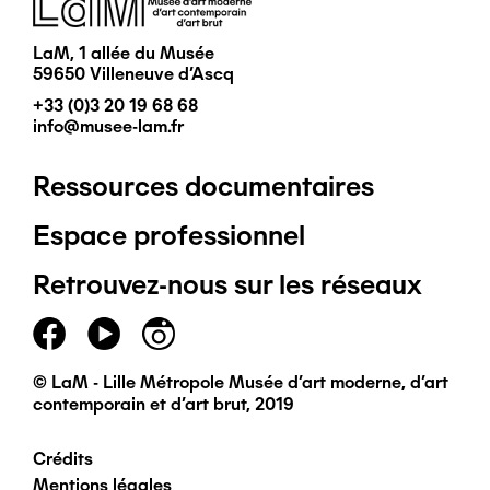
LaM, 1 allée du Musée
59650 Villeneuve d'Ascq
+33 (0)3 20 19 68 68
info@musee-lam.fr
Ressources documentaires
Pied
Espace professionnel
de
Retrouvez-nous sur les réseaux
page
principal
© LaM - Lille Métropole Musée d'art moderne, d'art
contemporain et d'art brut, 2019
Crédits
Pied
Mentions légales