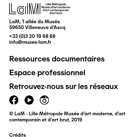
Image
LaM, 1 allée du Musée
59650 Villeneuve d'Ascq
+33 (0)3 20 19 68 68
info@musee-lam.fr
Ressources documentaires
Pied
Espace professionnel
de
Retrouvez-nous sur les réseaux
page
principal
© LaM - Lille Métropole Musée d'art moderne, d'art
contemporain et d'art brut, 2019
Crédits