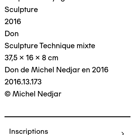
Sculpture
2016
Don
Sculpture Technique mixte
37,5 x 16 x 8 cm
Don de Michel Nedjar en 2016
2016.13.173
© Michel Nedjar
Inscriptions