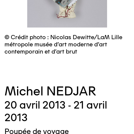
© Crédit photo : Nicolas Dewitte/LaM Lille
©
métropole musée d’art moderne d’art
m
contemporain et d’art brut
c
Michel NEDJAR
20 avril 2013 - 21 avril
2013
Poupée de voyage