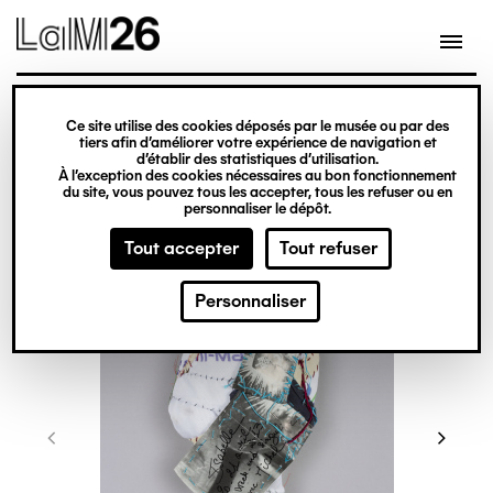
Gestion des cookies
Ce site utilise des cookies déposés par le musée ou par des
Aller
tiers afin d’améliorer votre expérience de navigation et
d’établir des statistiques d’utilisation.
au
À l’exception des cookies nécessaires au bon fonctionnement
du site, vous pouvez tous les accepter, tous les refuser ou en
contenu
personnaliser le dépôt.
principal
Tout accepter
Tout refuser
Personnaliser