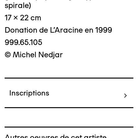
spirale)
17 x 22 cm
Donation de L'Aracine en 1999
999.65.105
© Michel Nedjar
Inscriptions
Autres oeuvres de cet artiste