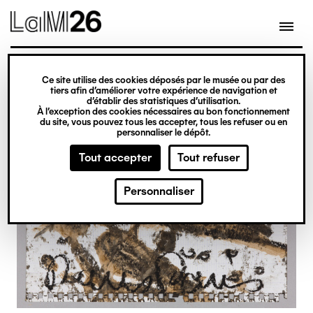
Gestion des cookies
Ce site utilise des cookies déposés par le musée ou par des
Aller
tiers afin d’améliorer votre expérience de navigation et
d’établir des statistiques d’utilisation.
au
À l’exception des cookies nécessaires au bon fonctionnement
du site, vous pouvez tous les accepter, tous les refuser ou en
contenu
personnaliser le dépôt.
principal
Tout accepter
Tout refuser
Personnaliser