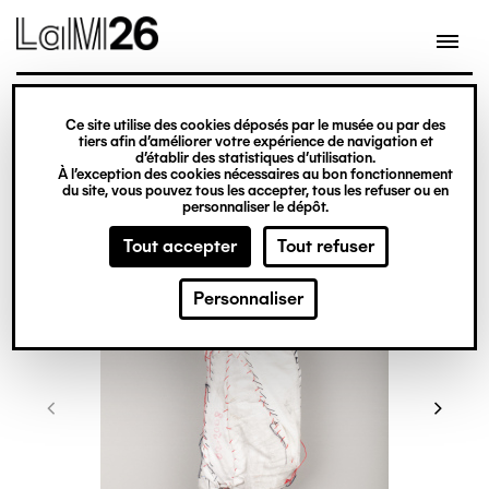
Gestion des cookies
Ce site utilise des cookies déposés par le musée ou par des
Aller
tiers afin d’améliorer votre expérience de navigation et
d’établir des statistiques d’utilisation.
au
À l’exception des cookies nécessaires au bon fonctionnement
du site, vous pouvez tous les accepter, tous les refuser ou en
contenu
personnaliser le dépôt.
principal
Tout accepter
Tout refuser
Personnaliser