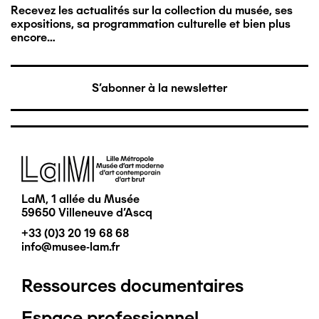
Recevez les actualités sur la collection du musée, ses
expositions, sa programmation culturelle et bien plus
encore…
S'abonner à la newsletter
Image
LaM, 1 allée du Musée
59650 Villeneuve d'Ascq
+33 (0)3 20 19 68 68
info@musee-lam.fr
Ressources documentaires
Pied
Espace professionnel