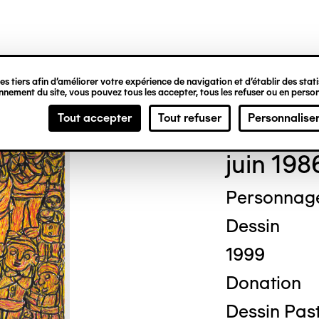
ipale
s tiers afin d’améliorer votre expérience de navigation et d’établir des statis
nement du site, vous pouvez tous les accepter, tous les refuser ou en person
Mich
Tout accepter
Tout refuser
Personnalise
juin 198
Personnag
Dessin
1999
Donation
Dessin Past