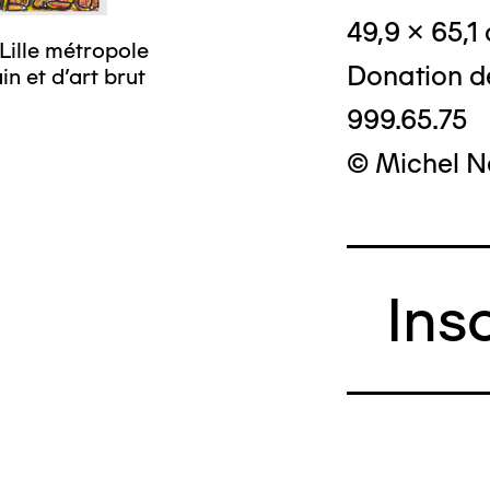
49,9 x 65,1
Lille métropole
Donation d
n et d’art brut
999.65.75
© Michel N
Ins