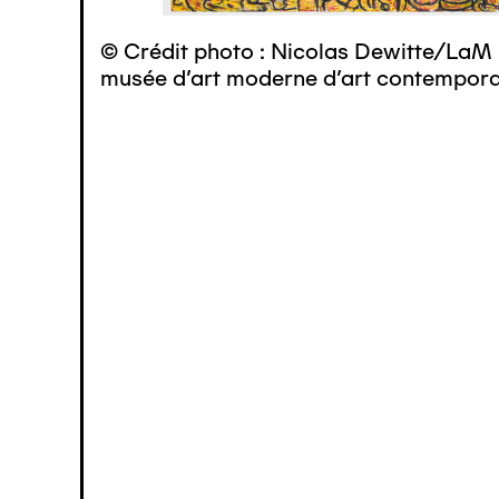
© Crédit photo : Nicolas Dewitte/LaM 
musée d’art moderne d’art contemporai