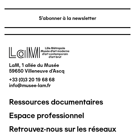
S'abonner à la newsletter
Image
LaM, 1 allée du Musée
59650 Villeneuve d'Ascq
+33 (0)3 20 19 68 68
info@musee-lam.fr
Ressources documentaires
Pied
Espace professionnel
de
Retrouvez-nous sur les réseaux
page