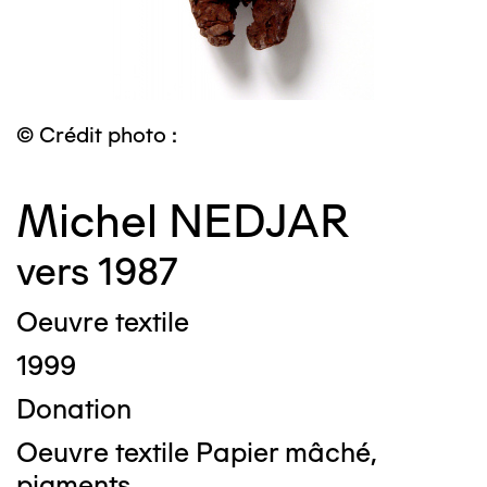
© Crédit photo :
Michel NEDJAR
vers 1987
Oeuvre textile
1999
Donation
Oeuvre textile Papier mâché,
pigments