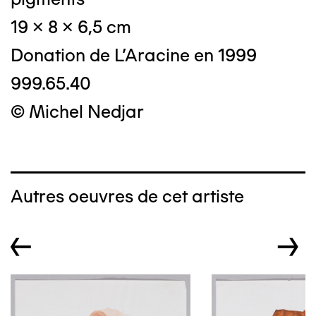
19 x 8 x 6,5 cm
Donation de L'Aracine en 1999
999.65.40
© Michel Nedjar
Autres oeuvres de cet artiste
←
→