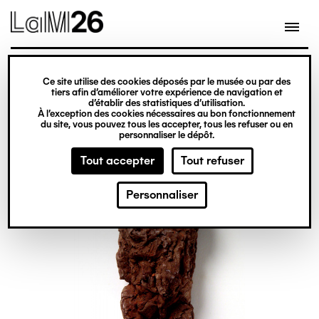
Gestion des cookies
Ce site utilise des cookies déposés par le musée ou par des
Aller
tiers afin d’améliorer votre expérience de navigation et
d’établir des statistiques d’utilisation.
au
À l’exception des cookies nécessaires au bon fonctionnement
du site, vous pouvez tous les accepter, tous les refuser ou en
contenu
personnaliser le dépôt.
principal
Tout accepter
Tout refuser
Personnaliser