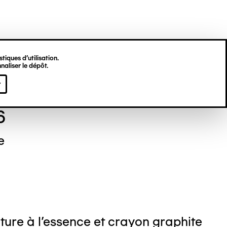
tiques d’utilisation.
naliser le dépôt.
el NEDJAR
r
6
e
ture à l'essence et crayon graphite