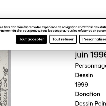
ipale
s tiers afin d’améliorer votre expérience de navigation et d’établir des statis
nement du site, vous pouvez tous les accepter, tous les refuser ou en person
Mich
Tout accepter
Tout refuser
Personnalise
juin 199
Personnag
Dessin
1999
Donation
Dessin Pein