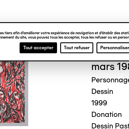
ipale
s tiers afin d’améliorer votre expérience de navigation et d’établir des statis
nement du site, vous pouvez tous les accepter, tous les refuser ou en person
Mich
Tout accepter
Tout refuser
Personnalise
mars 19
Personnag
Dessin
1999
Donation
Dessin Past