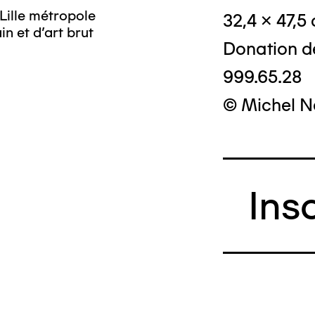
Lille métropole
32,4 x 47,5
n et d’art brut
Donation d
999.65.28
© Michel N
Ins