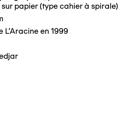
 sur papier (type cahier à spirale)
m
e L'Aracine en 1999
edjar