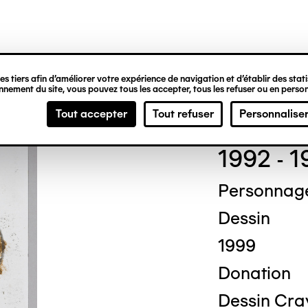
ipale
s tiers afin d’améliorer votre expérience de navigation et d’établir des statis
nement du site, vous pouvez tous les accepter, tous les refuser ou en person
Mich
Tout accepter
Tout refuser
Personnalise
1992 - 
Personnag
Dessin
1999
Donation
Dessin Cray