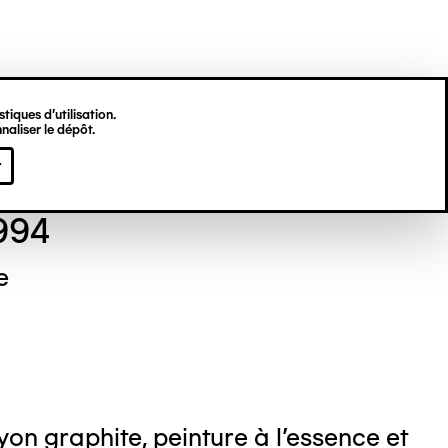
tiques d’utilisation.
naliser le dépôt.
el NEDJAR
r
1994
e
on graphite, peinture à l'essence et