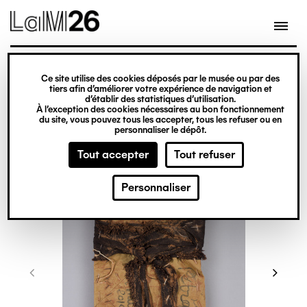
Gestion des cookies
Ce site utilise des cookies déposés par le musée ou par des
Aller
tiers afin d’améliorer votre expérience de navigation et
d’établir des statistiques d’utilisation.
au
À l’exception des cookies nécessaires au bon fonctionnement
du site, vous pouvez tous les accepter, tous les refuser ou en
contenu
personnaliser le dépôt.
principal
Tout accepter
Tout refuser
Personnaliser