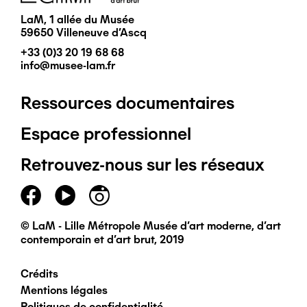
LaM, 1 allée du Musée
59650 Villeneuve d'Ascq
+33 (0)3 20 19 68 68
info@musee-lam.fr
Ressources documentaires
Pied
Espace professionnel
de
Retrouvez-nous sur les réseaux
page
principal
© LaM - Lille Métropole Musée d'art moderne, d'art
contemporain et d'art brut, 2019
Crédits
Pied
Mentions légales
Politiques de confidentialité