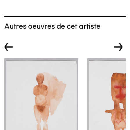
Autres oeuvres de cet artiste
←
→