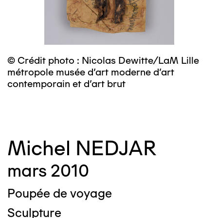
© Crédit photo : Nicolas Dewitte/LaM Lille
©
métropole musée d’art moderne d’art
m
contemporain et d’art brut
c
Michel NEDJAR
mars 2010
Poupée de voyage
Sculpture