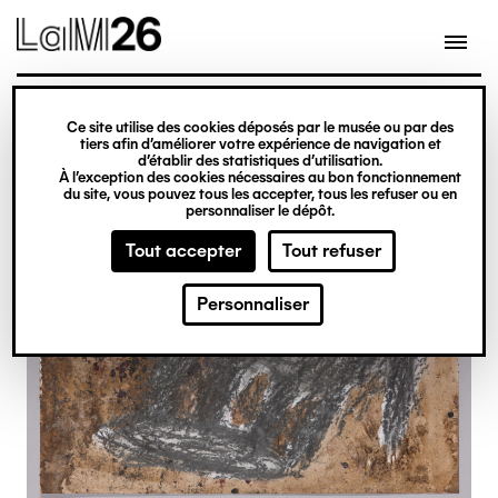
Gestion des cookies
Ce site utilise des cookies déposés par le musée ou par des
Aller
tiers afin d’améliorer votre expérience de navigation et
d’établir des statistiques d’utilisation.
au
À l’exception des cookies nécessaires au bon fonctionnement
du site, vous pouvez tous les accepter, tous les refuser ou en
contenu
personnaliser le dépôt.
principal
Tout accepter
Tout refuser
Personnaliser