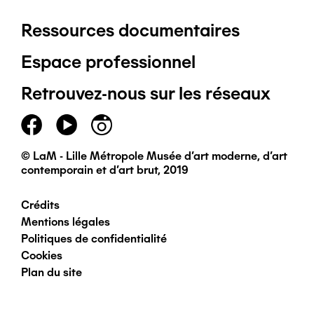
Ressources documentaires
Pied
Espace professionnel
de
Retrouvez-nous sur les réseaux
page
principal
© LaM - Lille Métropole Musée d'art moderne, d'art
contemporain et d'art brut, 2019
Crédits
Pied
Mentions légales
Politiques de confidentialité
de
Cookies
Plan du site
page