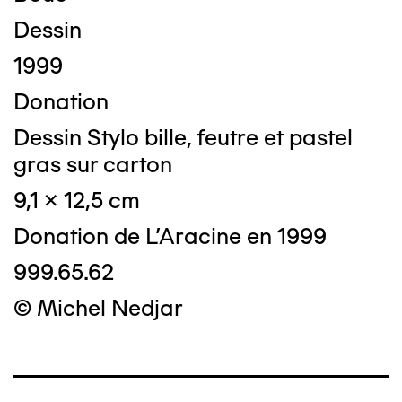
Dessin
1999
Donation
Dessin Stylo bille, feutre et pastel
gras sur carton
9,1 x 12,5 cm
Donation de L'Aracine en 1999
999.65.62
© Michel Nedjar