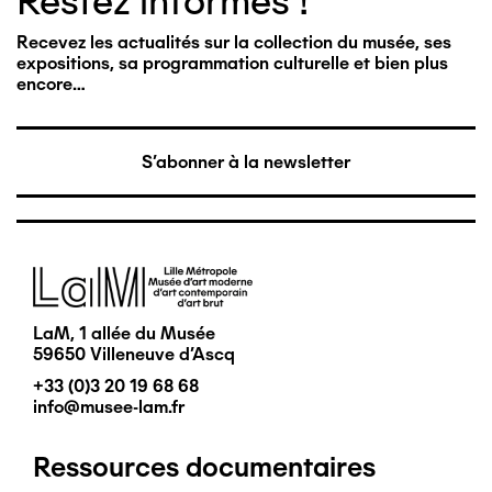
Restez informés !
Recevez les actualités sur la collection du musée, ses
expositions, sa programmation culturelle et bien plus
encore…
S'abonner à la newsletter
Image
LaM, 1 allée du Musée
59650 Villeneuve d'Ascq
+33 (0)3 20 19 68 68
info@musee-lam.fr
Ressources documentaires
Pied