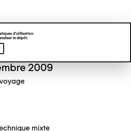
tiques d’utilisation.
naliser le dépôt.
el NEDJAR
r
embre 2009
 voyage
Technique mixte