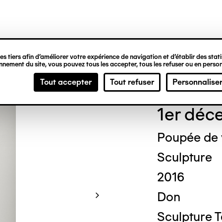
ipale
s tiers afin d’améliorer votre expérience de navigation et d’établir des statis
nement du site, vous pouvez tous les accepter, tous les refuser ou en person
Mich
Tout accepter
Tout refuser
Personnalise
1er déc
Poupée de
Sculpture
2016
Don
Sculpture 