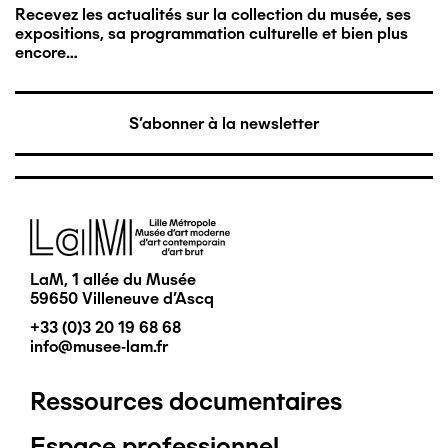
Recevez les actualités sur la collection du musée, ses
expositions, sa programmation culturelle et bien plus
encore…
S'abonner à la newsletter
Image
LaM, 1 allée du Musée
59650 Villeneuve d'Ascq
+33 (0)3 20 19 68 68
info@musee-lam.fr
Ressources documentaires
Pied
Espace professionnel