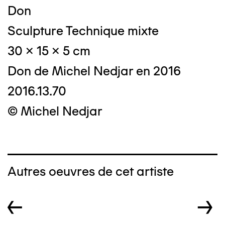
Don
Sculpture Technique mixte
30 x 15 x 5 cm
Don de Michel Nedjar en 2016
2016.13.70
© Michel Nedjar
Autres oeuvres de cet artiste
←
→