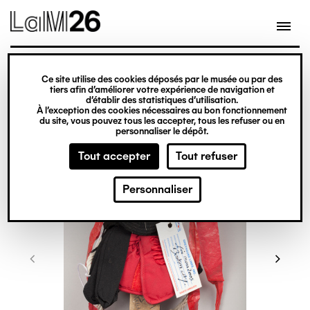
Gestion des cookies
Ce site utilise des cookies déposés par le musée ou par des
Aller
tiers afin d’améliorer votre expérience de navigation et
d’établir des statistiques d’utilisation.
au
À l’exception des cookies nécessaires au bon fonctionnement
du site, vous pouvez tous les accepter, tous les refuser ou en
contenu
personnaliser le dépôt.
principal
Tout accepter
Tout refuser
Personnaliser