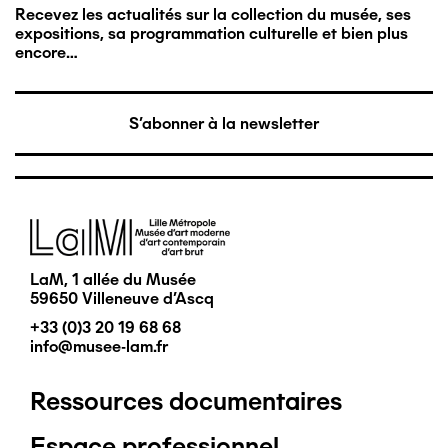
Recevez les actualités sur la collection du musée, ses
expositions, sa programmation culturelle et bien plus
encore…
S'abonner à la newsletter
Image
LaM, 1 allée du Musée
59650 Villeneuve d'Ascq
+33 (0)3 20 19 68 68
info@musee-lam.fr
Ressources documentaires
Pied
Espace professionnel