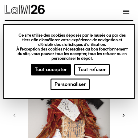
Gestion des cookies
Ce site utilise des cookies déposés par le musée ou par des
Aller
tiers afin d’améliorer votre expérience de navigation et
d’établir des statistiques d’utilisation.
au
À l’exception des cookies nécessaires au bon fonctionnement
du site, vous pouvez tous les accepter, tous les refuser ou en
contenu
personnaliser le dépôt.
principal
Tout accepter
Tout refuser
Personnaliser