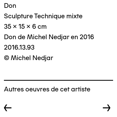
Don
Sculpture Technique mixte
35 x 15 x 6 cm
Don de Michel Nedjar en 2016
2016.13.93
© Michel Nedjar
Autres oeuvres de cet artiste
←
→