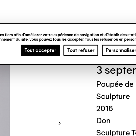
ipale
s tiers afin d’améliorer votre expérience de navigation et d’établir des statis
nement du site, vous pouvez tous les accepter, tous les refuser ou en person
Mich
Tout accepter
Tout refuser
Personnalise
3 septe
Poupée de
Sculpture
2016
Don
Sculpture 