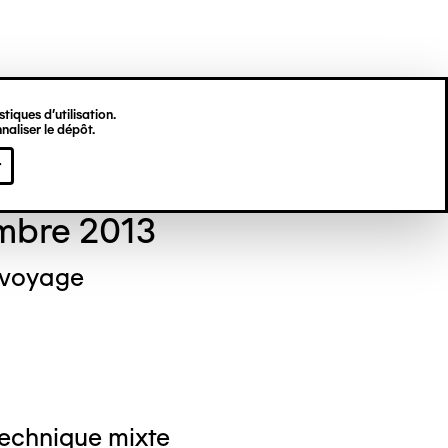
tiques d’utilisation.
naliser le dépôt.
el NEDJAR
r
mbre 2013
 voyage
Technique mixte