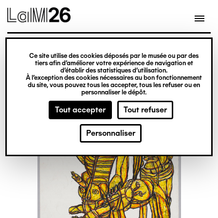
Gestion des cookies
Ce site utilise des cookies déposés par le musée ou par des
Aller
tiers afin d’améliorer votre expérience de navigation et
d’établir des statistiques d’utilisation.
au
À l’exception des cookies nécessaires au bon fonctionnement
du site, vous pouvez tous les accepter, tous les refuser ou en
contenu
personnaliser le dépôt.
principal
Tout accepter
Tout refuser
Personnaliser