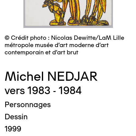
© Crédit photo : Nicolas Dewitte/LaM Lille
métropole musée d’art moderne d’art
contemporain et d’art brut
Michel NEDJAR
vers 1983 - 1984
Personnages
Dessin
1999