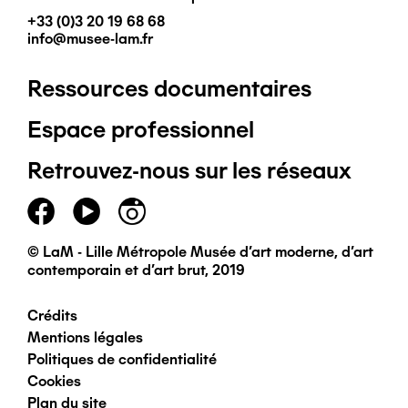
+33 (0)3 20 19 68 68
info@musee-lam.fr
Ressources documentaires
Pied
Espace professionnel
de
Retrouvez-nous sur les réseaux
page
principal
© LaM - Lille Métropole Musée d'art moderne, d'art
contemporain et d'art brut, 2019
Crédits
Pied
Mentions légales
Politiques de confidentialité
de
Cookies
Plan du site