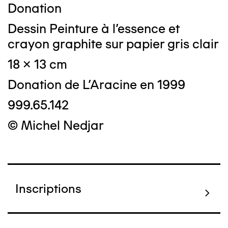
Donation
Dessin Peinture à l'essence et
crayon graphite sur papier gris clair
18 x 13 cm
Donation de L'Aracine en 1999
999.65.142
© Michel Nedjar
Inscriptions