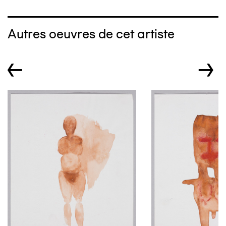
Autres oeuvres de cet artiste
←
→