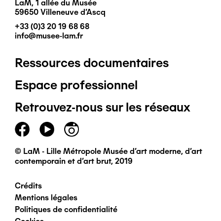
LaM, 1 allée du Musée
59650 Villeneuve d'Ascq
+33 (0)3 20 19 68 68
info@musee-lam.fr
Ressources documentaires
Pied
Espace professionnel
de
Retrouvez-nous sur les réseaux
page
principal
© LaM - Lille Métropole Musée d'art moderne, d'art
contemporain et d'art brut, 2019
Crédits
Pied
Mentions légales
Politiques de confidentialité
de