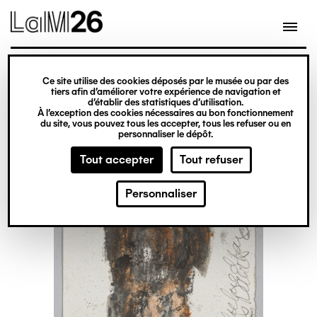
Gestion des cookies
Ce site utilise des cookies déposés par le musée ou par des
Aller
tiers afin d’améliorer votre expérience de navigation et
d’établir des statistiques d’utilisation.
au
À l’exception des cookies nécessaires au bon fonctionnement
du site, vous pouvez tous les accepter, tous les refuser ou en
contenu
personnaliser le dépôt.
principal
Tout accepter
Tout refuser
Personnaliser