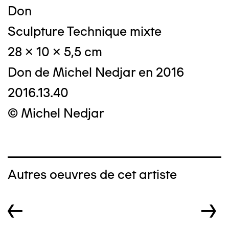
Don
Sculpture Technique mixte
28 x 10 x 5,5 cm
Don de Michel Nedjar en 2016
2016.13.40
© Michel Nedjar
Autres oeuvres de cet artiste
←
→