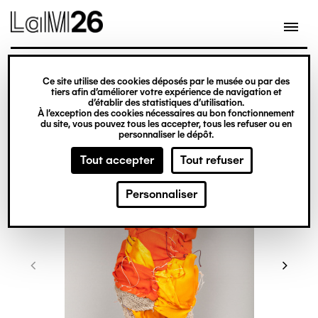
Gestion des cookies
Ce site utilise des cookies déposés par le musée ou par des
Aller
tiers afin d’améliorer votre expérience de navigation et
d’établir des statistiques d’utilisation.
au
À l’exception des cookies nécessaires au bon fonctionnement
du site, vous pouvez tous les accepter, tous les refuser ou en
contenu
personnaliser le dépôt.
principal
Tout accepter
Tout refuser
Personnaliser