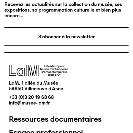
Recevez les actualités sur la collection du musée, ses
expositions, sa programmation culturelle et bien plus
encore…
S'abonner à la newsletter
Image
LaM, 1 allée du Musée
59650 Villeneuve d'Ascq
+33 (0)3 20 19 68 68
info@musee-lam.fr
Ressources documentaires
Pied
Espace professionnel