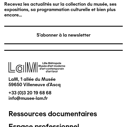
Recevez les actualités sur la collection du musée, ses
expositions, sa programmation culturelle et bien plus
encore…
S'abonner à la newsletter
Image
LaM, 1 allée du Musée
59650 Villeneuve d'Ascq
+33 (0)3 20 19 68 68
info@musee-lam.fr
Ressources documentaires
Pied
Espace professionnel