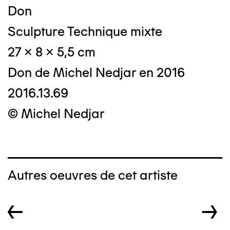
Don
Sculpture Technique mixte
27 x 8 x 5,5 cm
Don de Michel Nedjar en 2016
2016.13.69
© Michel Nedjar
Autres oeuvres de cet artiste
←
→