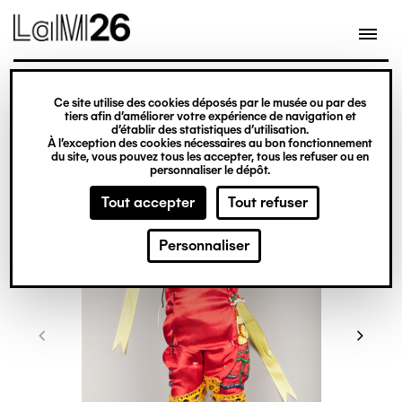
Gestion des cookies
Ce site utilise des cookies déposés par le musée ou par des
Aller
tiers afin d’améliorer votre expérience de navigation et
d’établir des statistiques d’utilisation.
au
À l’exception des cookies nécessaires au bon fonctionnement
du site, vous pouvez tous les accepter, tous les refuser ou en
contenu
personnaliser le dépôt.
principal
Tout accepter
Tout refuser
Personnaliser