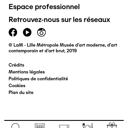
Espace professionnel
de
Retrouvez-nous sur les réseaux
page
principal
© LaM - Lille Métropole Musée d'art moderne, d'art
contemporain et d'art brut, 2019
Crédits
Pied
Mentions légales
Politiques de confidentialité
de
Cookies
Plan du site
page
secondaire
Navigation