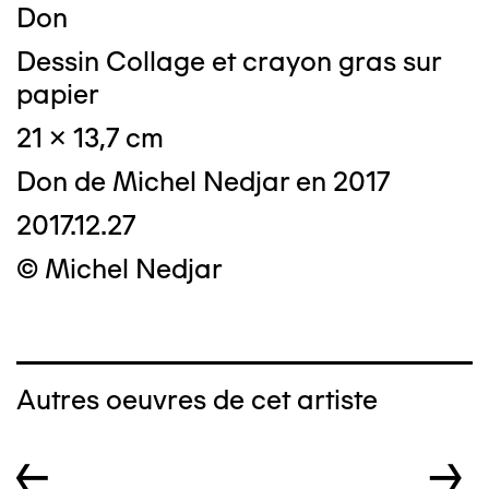
Don
Dessin Collage et crayon gras sur
papier
21 x 13,7 cm
Don de Michel Nedjar en 2017
2017.12.27
© Michel Nedjar
Autres oeuvres de cet artiste
←
→