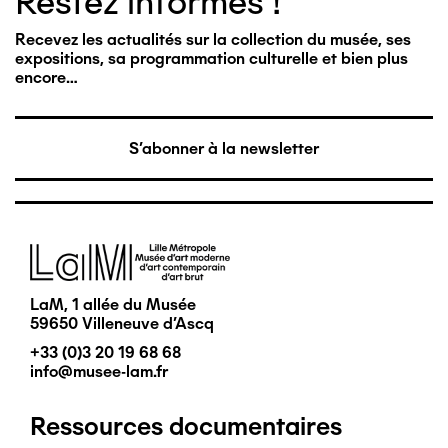
Restez informés !
Recevez les actualités sur la collection du musée, ses
expositions, sa programmation culturelle et bien plus
encore…
S'abonner à la newsletter
Image
LaM, 1 allée du Musée
59650 Villeneuve d'Ascq
+33 (0)3 20 19 68 68
info@musee-lam.fr
Ressources documentaires
Pied