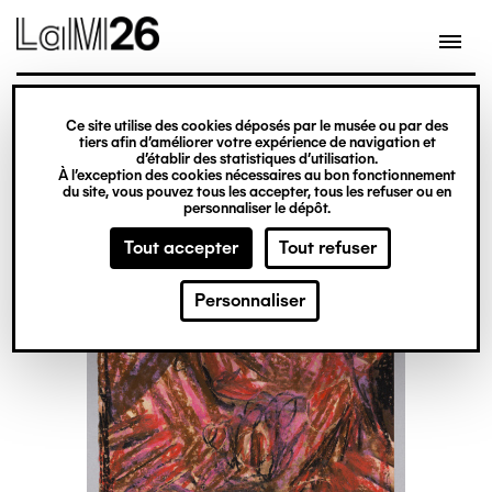
Gestion des cookies
Ce site utilise des cookies déposés par le musée ou par des
Aller
tiers afin d’améliorer votre expérience de navigation et
d’établir des statistiques d’utilisation.
au
À l’exception des cookies nécessaires au bon fonctionnement
du site, vous pouvez tous les accepter, tous les refuser ou en
contenu
personnaliser le dépôt.
principal
Tout accepter
Tout refuser
Personnaliser