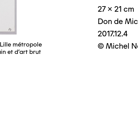
27 x 21 cm
Don de Mic
2017.12.4
Lille métropole
© Michel N
n et d’art brut