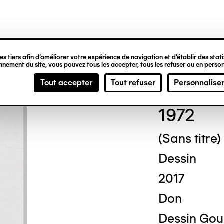
ipale
s tiers afin d’améliorer votre expérience de navigation et d’établir des statis
nement du site, vous pouvez tous les accepter, tous les refuser ou en person
Mich
Tout accepter
Tout refuser
Personnalise
1972
(Sans titre)
Dessin
2017
Don
Dessin Gou