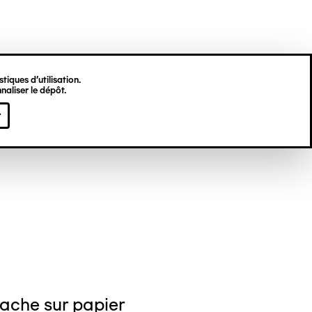
tiques d’utilisation.
naliser le dépôt.
el NEDJAR
r
ache sur papier