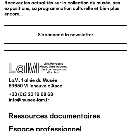
Recevez les actualités sur la collection du musée, ses
expositions, sa programmation culturelle et bien plus
encore…
S'abonner à la newsletter
Image
LaM, 1 allée du Musée
59650 Villeneuve d'Ascq
+33 (0)3 20 19 68 68
info@musee-lam.fr
Ressources documentaires
Pied
Espace professionnel