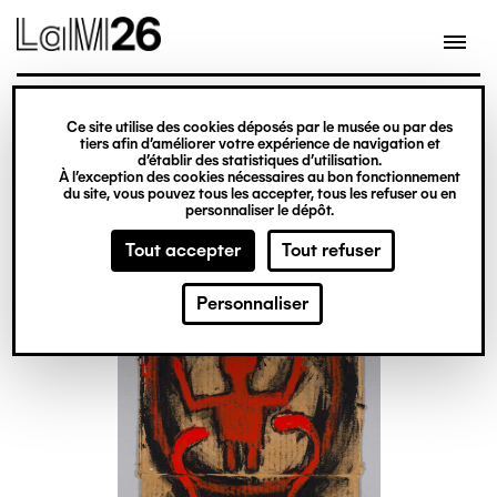
Gestion des cookies
Ce site utilise des cookies déposés par le musée ou par des
Aller
tiers afin d’améliorer votre expérience de navigation et
d’établir des statistiques d’utilisation.
au
À l’exception des cookies nécessaires au bon fonctionnement
du site, vous pouvez tous les accepter, tous les refuser ou en
contenu
personnaliser le dépôt.
principal
Tout accepter
Tout refuser
Personnaliser